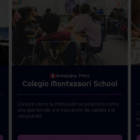
Arequipa, Perú
Colegio Montessori School
Conoce cómo la institución se posicionó como
una que brinda una educación de calidad a la
C
vanguardia
h
e