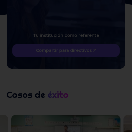
Tu institución como referente
Compartir para directivos
Casos de
éxito