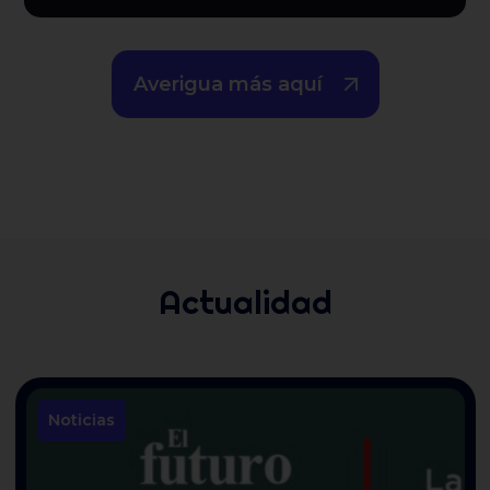
Averigua más aquí
Actualidad
Noticias