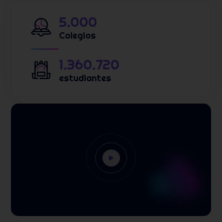
5.000
Colegios
1.360.720
estudiantes